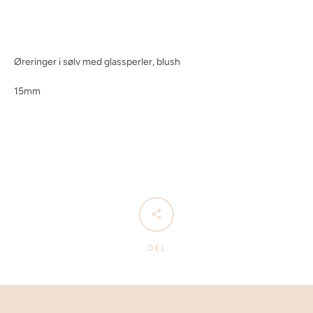
Øreringer i sølv med glassperler, blush
15mm
DEL